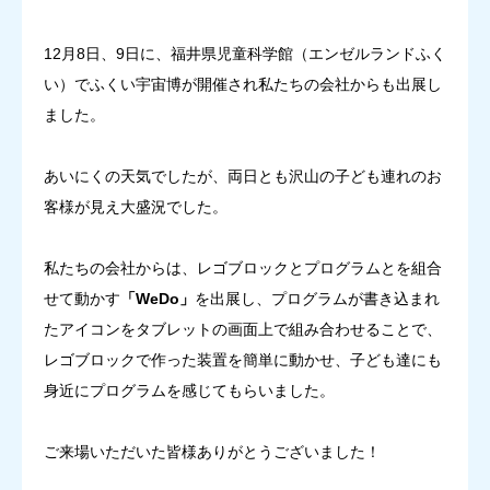
お知らせ
12月8日、9日に、福井県児童科学館（エンゼルランドふく
い）でふくい宇宙博が開催され私たちの会社からも出展し
0779-87-2375
ました。
あいにくの天気でしたが、両日とも沢山の子ども連れのお
客様が見え大盛況でした。
私たちの会社からは、レゴブロックとプログラムとを組合
せて動かす
「WeDo」
を出展し、プログラムが書き込まれ
たアイコンをタブレットの画面上で組み合わせることで、
レゴブロックで作った装置を簡単に動かせ、子ども達にも
身近にプログラムを感じてもらいました。
ご来場いただいた皆様ありがとうございました！