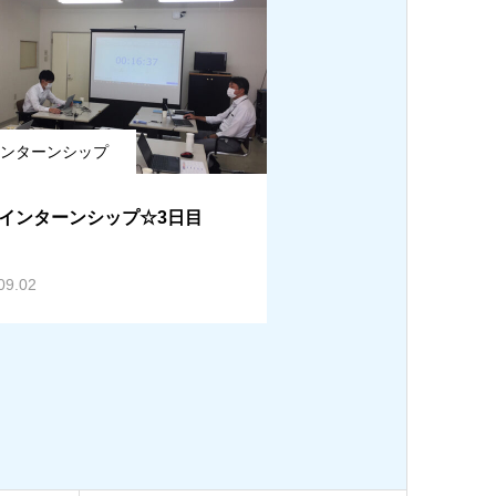
ンターンシップ
ayインターンシップ☆3日目
09.02