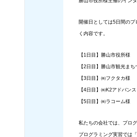
勝山市役所様主催のイン
開催日としては5日間のプ
く内容です。
【1日目】勝山市役所様
【2日目】勝山市観光まち
【3日目】㈱フクタカ様
【4日目】㈱K2アドバンス
【5日目】㈱ラコーム様
私たちの会社では、プロ
プログラミング実習では