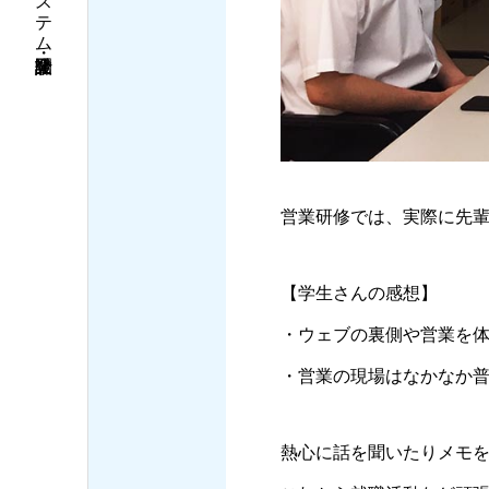
営業研修では、実際に先
【学生さんの感想】
・ウェブの裏側や営業を
・営業の現場はなかなか
熱心に話を聞いたりメモ