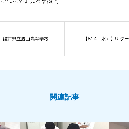
ていってほしいですね(^^)
】福井県立勝山高等学校
【8/14（水）】UI
関連記事