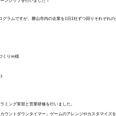
ターンシップを行いました！
ログラムですが、勝山市内の企業を1日1社ずつ回りそれぞれ
づくり㈱様
ト
グラミング実習と営業研修を行いました。
「カウントダウンタイマー」ゲームのアレンジやカスタマイズ