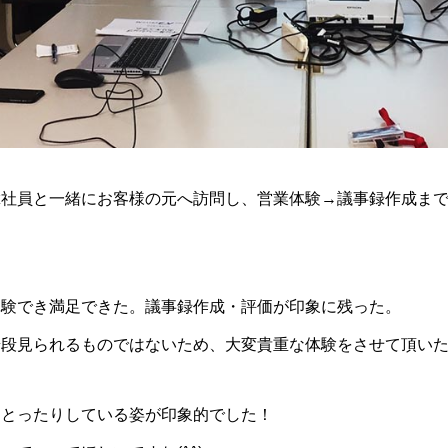
輩社員と一緒にお客様の元へ訪問し、営業体験→議事録作成ま
体験でき満足できた。議事録作成・評価が印象に残った。
普段見られるものではないため、大変貴重な体験をさせて頂い
をとったりしている姿が印象的でした！