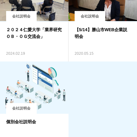
会社説明会
会社説明会
２０２４仁愛大学「業界研究
【5/14】勝山市WEB企業説
ＯＢ・ＯＧ交流会」
明会
2024.02.19
2020.05.15
会社説明会
個別会社説明会