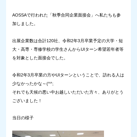
お知らせ
AOSSAで行われた「秋季合同企業面接会」へ私たちも参
加しました。
0779-87-2375
出展企業数は合計120社、令和2年3月卒業予定の大学・短
大・高専・専修学校の学生さんからUIターン希望若年者等
を対象とした面接会でした。
令和2年3月卒業の方やUIターンということで、訪れる人は
少なかったかな～(^^;
それでも天候の悪い中お越しいただいた方々、ありがとう
ございました！
当日の様子