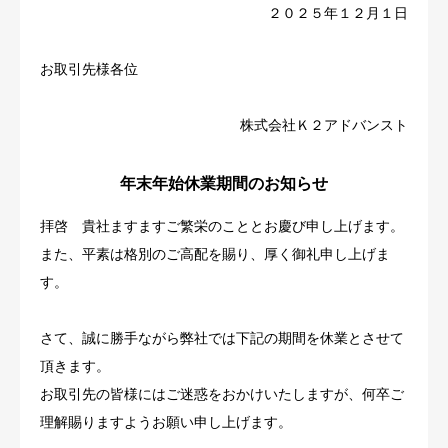
２０２５年１２月１日
お知らせ
お取引先様各位
0779-87-2375
株式会社Ｋ２アドバンスト
年末年始休業期間のお知らせ
拝啓 貴社ますますご繁栄のこととお慶び申し上げます。
また、平素は格別のご高配を賜り、厚く御礼申し上げま
す。
さて、誠に勝手ながら弊社では下記の期間を休業とさせて
頂きます。
お取引先の皆様にはご迷惑をおかけいたしますが、何卒ご
理解賜りますようお願い申し上げます。