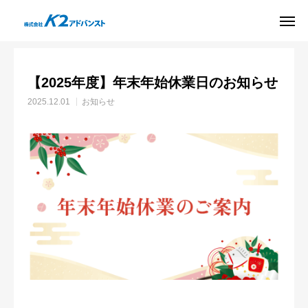
お知らせ
お知らせ
【2025年度】年末年始休業日のお知らせ
新卒採用
サイト
【2025年度】年末年始休業日のお知らせ
友だち追加
お問い合わせ
2025.12.01
お知らせ
資料
アクセス
ダウンロード
パッケージ
ソリューション
導入事例
会社案内
BLOG