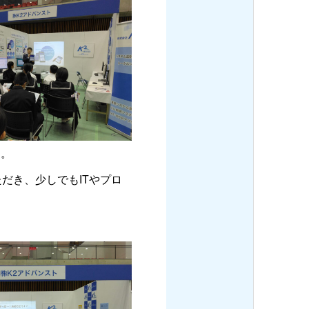
た。
だき、少しでもITやプロ