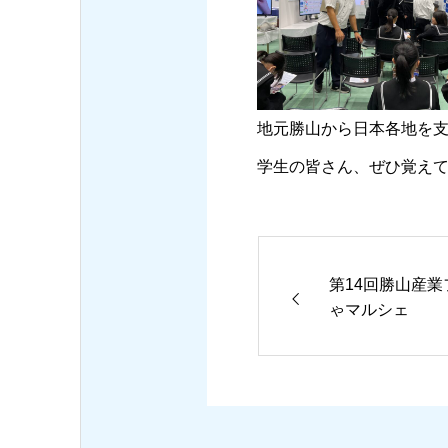
地元勝山から日本各地を支
学生の皆さん、ぜひ覚えて下
第14回勝山産業
ゃマルシェ