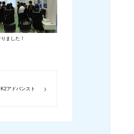
なりました！
n K2アドバンスト