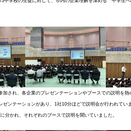
山市3中学校の生徒に対して、市内の企業理解を深める「中学生
参加され、各企業のプレゼンテーションやブースでの説明を熱
レゼンテーションがあり、1社10分ほどで説明会が行われてい
プに分かれ、それぞれのブースで説明を聞いていました。