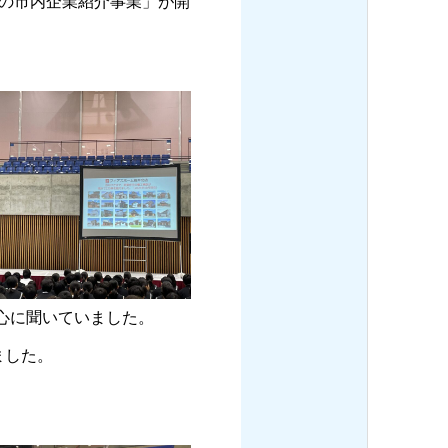
への市内企業紹介事業」が開
心に聞いていました。
ました。