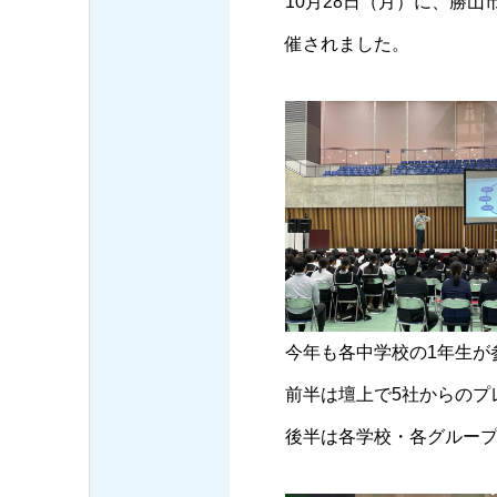
10月28日（月）に、勝
催されました。
今年も各中学校の1年生が
前半は壇上で5社からのプ
後半は各学校・各グルー