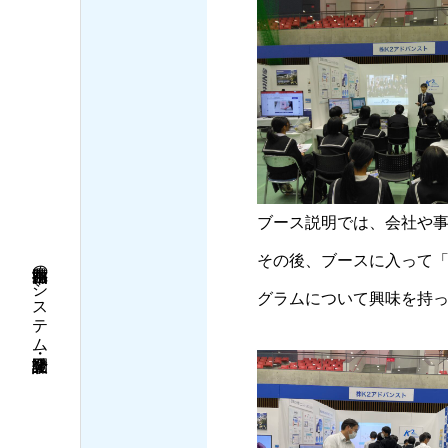
ブース説明では、会社や
その後、ブースに入って「
福井県勝山市のシステム設計・開発企業
グラムについて興味を持