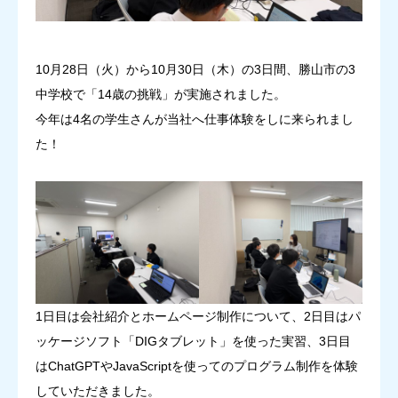
お知らせ
10月28日（火）から10月30日（木）の3日間、勝山市の3
0779-87-2375
中学校で「14歳の挑戦」が実施されました。
今年は4名の学生さんが当社へ仕事体験をしに来られまし
た！
1日目は会社紹介とホームページ制作について、2日目はパ
ッケージソフト「DIGタブレット」を使った実習、3日目
はChatGPTやJavaScriptを使ってのプログラム制作を体験
していただきました。