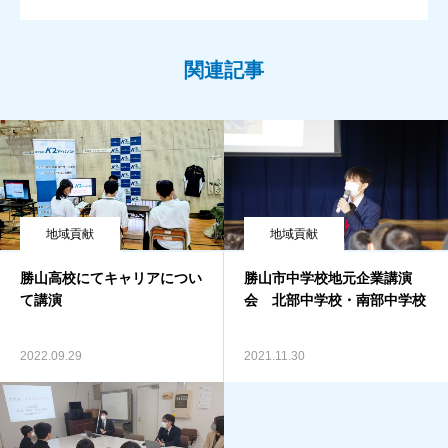
関連記事
地域貢献
地域貢献
勝山高校にてキャリアについ
勝山市中学校地元企業講演
て講演
会 北部中学校・南部中学校
2022.09.29
2021.11.30