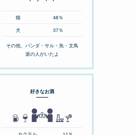
猫
48％
犬
37％
その他、パンダ・サル・魚・文鳥
派の人がいたよ
好きなお酒
カクテル
11％