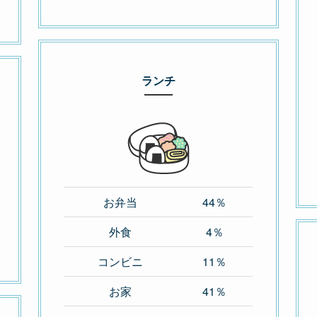
ランチ
お弁当
44％
外食
4％
コンビニ
11％
お家
41％