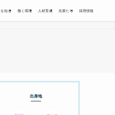
事を知る
働く環境
人材育成
先輩たち
採用情報
出身地