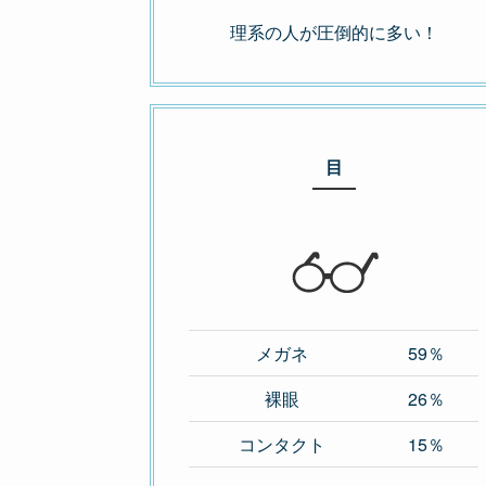
理系の人が圧倒的に多い！
目
メガネ
59％
裸眼
26％
コンタクト
15％