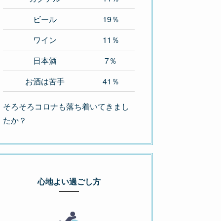
ビール
19％
ワイン
11％
日本酒
7％
お酒は苦手
41％
そろそろコロナも落ち着いてきまし
たか？
心地よい過ごし方