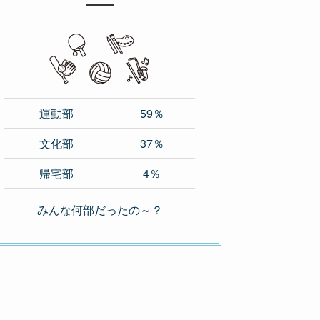
運動部
59％
文化部
37％
帰宅部
4％
みんな何部だったの～？