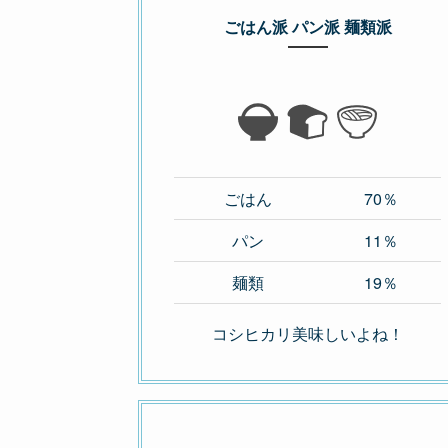
ごはん派 パン派 麺類派
ごはん
70％
パン
11％
麺類
19％
コシヒカリ美味しいよね！