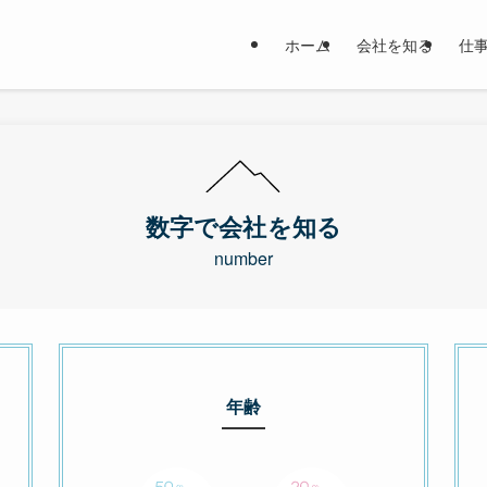
ホーム
会社を知る
仕
数字で会社を知る
number
年齢