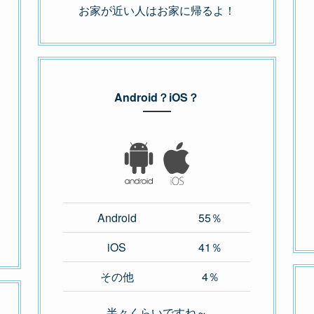
お家が近い人はお家に帰るよ！
Android？iOS？
Android
55％
iOS
41％
その他
4％
半々くらいですね～