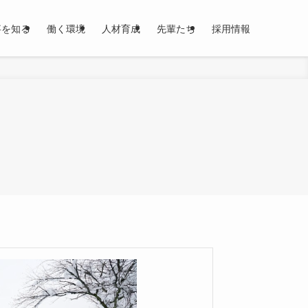
事を知る
働く環境
人材育成
先輩たち
採用情報