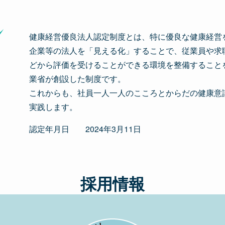
健康経営優良法人認定制度とは、特に優良な健康経営
企業等の法人を「見える化」することで、従業員や求
どから評価を受けることができる環境を整備することを
業省が創設した制度です。
これからも、社員一人一人のこころとからだの健康意
実践します。
認定年月日 2024年3月11日
採用情報