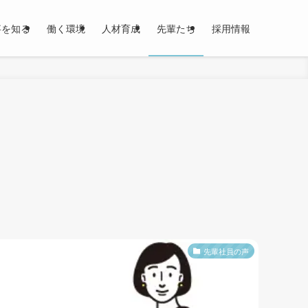
事を知る
働く環境
人材育成
先輩たち
採用情報
先輩社員の声