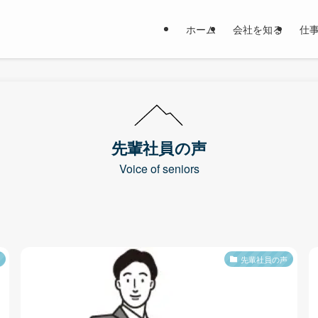
ホーム
会社を知る
仕
先輩社員の声
Voice of seniors
先輩社員の声