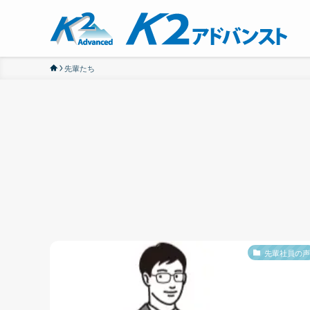
先輩たち
先輩社員の声